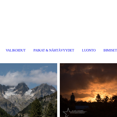
VALIKOIDUT
PAIKAT & NÄHTÄVYYDET
LUONTO
IHMISE