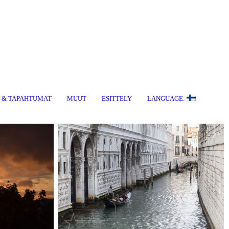
T & TAPAHTUMAT
MUUT
ESITTELY
LANGUAGE: