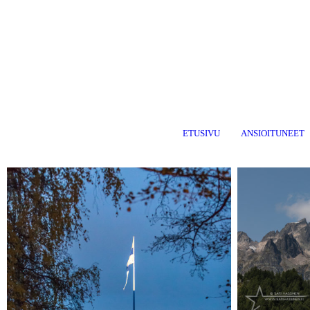
ETUSIVU
ANSIOITUNEET