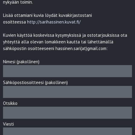
nykyään toimin.
Lisää ottamiani kuvia löydät kuvakirjastostani
osoitteessa
http://sarihassinen.kuvat.fi/
Kuvien käyttöä koskevissa kysymyksissä ja ostotarjouksissa ota
yhteyttä alla olevan lomakkeen kautta tai lähettämällä
sähköpostin osoitteeseeni hassinen.sari(at)gmail.com:
Nimesi (pakollinen)
Sähköpostiosoitteesi (pakollinen)
Otsikko
Viesti