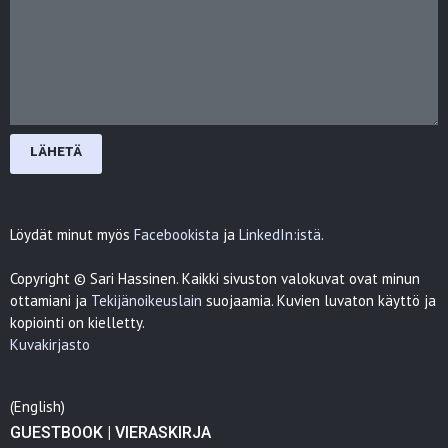
Löydät minut myös
Facebookista
ja
LinkedIn:istä
.
Copyright © Sari Hassinen. Kaikki sivuston valokuvat ovat minun
ottamiani ja
Tekijänoikeuslain
suojaamia. Kuvien luvaton käyttö ja
kopiointi on kielletty.
Kuvakirjasto
(English)
GUESTBOOK | VIERASKIRJA