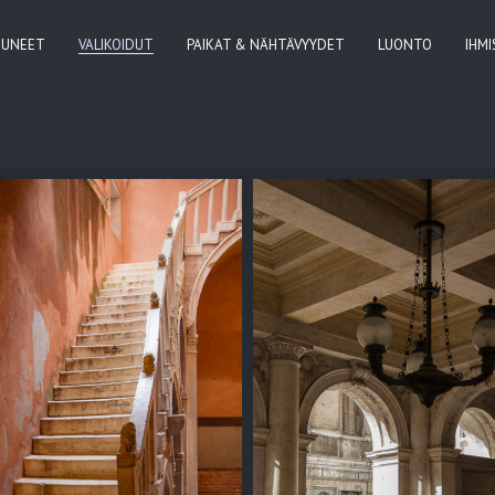
TUNEET
VALIKOIDUT
PAIKAT & NÄHTÄVYYDET
LUONTO
IHM